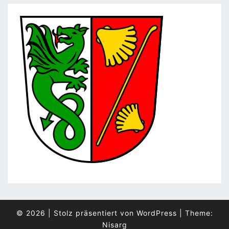
© 2026
|
Stolz präsentiert von
WordPress
|
Theme:
Nisarg