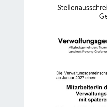
Stellenaussch
Ge