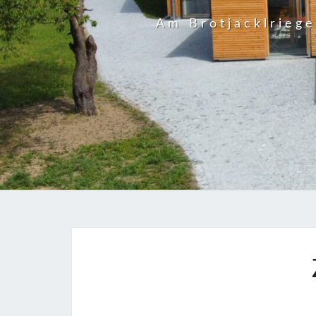
Am Brotjacklrieg