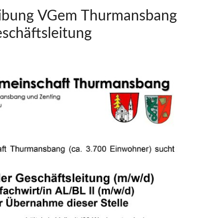
reibung VGem Thurmansbang
schäftsleitung