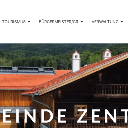
TOURISMUS
BÜRGERMEISTER/GR
VERWALTUNG
EINDE ZEN