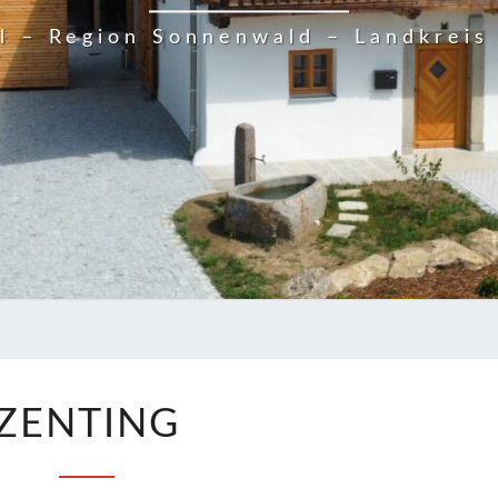
el – Region Sonnenwald – Landkreis
ZENTING
ZENTING