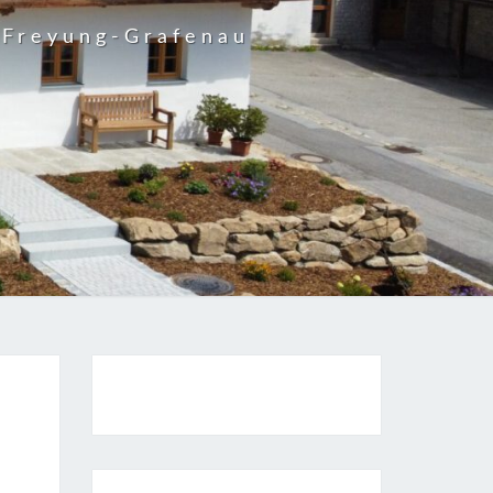
 Freyung-Grafenau