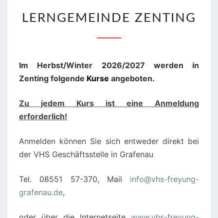
LERNGEMEINDE
LERNGEMEINDE ZENTING
ZENTING
Im Herbst/Winter 2026/2027 werden in
Zenting folgende
Kurse
angeboten.
Zu jedem Kurs ist eine Anmeldung
erforderlich!
Anmelden können Sie sich entweder direkt bei
der VHS Geschäftsstelle in Grafenau
Tel. 08551 57-370, Mail
info@vhs-freyung-
grafenau.de
,
oder über die Internetseite
www.vhs-freyung-