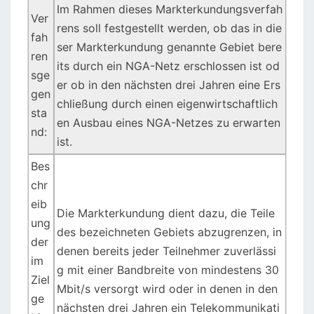
Im Rahmen dieses Markterkundungsverfah
Ver
rens soll festgestellt werden, ob das in die
fah
ser Markterkundung genannte Gebiet bere
ren
its durch ein NGA-Netz erschlossen ist od
sge
er ob in den nächsten drei Jahren eine Ers
gen
chließung durch einen eigenwirtschaftlich
sta
en Ausbau eines NGA-Netzes zu erwarten
nd:
ist.
Bes
chr
eib
Die Markterkundung dient dazu, die Teile
ung
des bezeichneten Gebiets abzugrenzen, in
der
denen bereits jeder Teilnehmer zuverlässi
im
g mit einer Bandbreite von mindestens 30
Ziel
Mbit/s versorgt wird oder in denen in den
ge
nächsten drei Jahren ein Telekommunikati