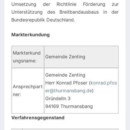
Umsetzung der Richtlinie Förderung zur
Unterstützung des Breitbandausbaus in der
Bundesrepublik Deutschland.
Markterkundung
Markterkund
Gemeinde Zenting
ungsname:
Gemeinde Zenting
Herr Konrad Pfoser (
konrad.pfos
Ansprechpart
er@thurmansbang.de
)
ner:
Gründelln 3
94169 Thurmansbang
Verfahrensgegenstand