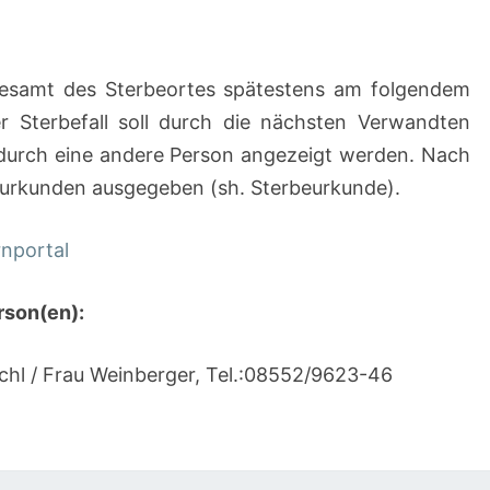
desamt des Sterbeortes spätestens am folgendem
 Sterbefall soll durch die nächsten Verwandten
durch eine andere Person angezeigt werden. Nach
urkunden ausgegeben (sh. Sterbeurkunde).
nportal
rson(en):
chl / Frau Weinberger, Tel.:08552/9623-46