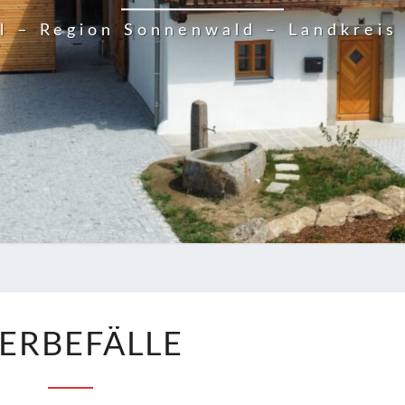
el – Region Sonnenwald – Landkreis
STERBEFÄLLE
ERBEFÄLLE