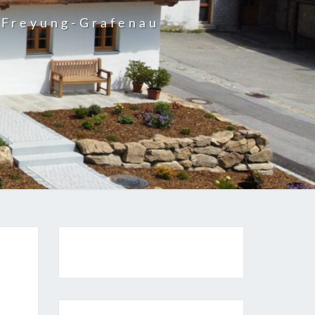
 Freyung-Grafenau