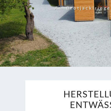
Am Brotjacklrieg
HERSTELL
ENTWÄS