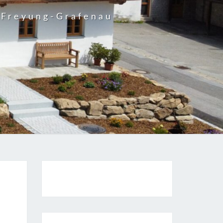
 Freyung-Grafenau