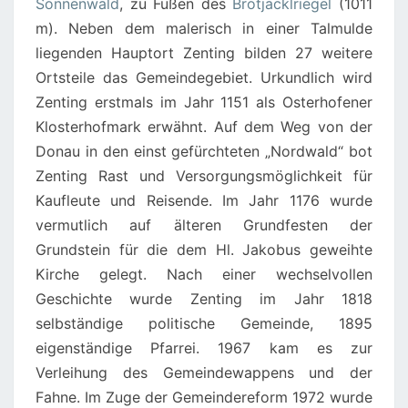
Sonnenwald
, zu Füßen des
Brotjacklriegel
(1011
m). Neben dem malerisch in einer Talmulde
liegenden Hauptort Zenting bilden 27 weitere
Ortsteile das Gemeindegebiet. Urkundlich wird
Zenting erstmals im Jahr 1151 als Osterhofener
Klosterhofmark erwähnt. Auf dem Weg von der
Donau in den einst gefürchteten „Nordwald“ bot
Zenting Rast und Versorgungsmöglichkeit für
Kaufleute und Reisende. Im Jahr 1176 wurde
vermutlich auf älteren Grundfesten der
Grundstein für die dem Hl. Jakobus geweihte
Kirche gelegt. Nach einer wechselvollen
Geschichte wurde Zenting im Jahr 1818
selbständige politische Gemeinde, 1895
eigenständige Pfarrei. 1967 kam es zur
Verleihung des Gemeindewappens und der
Fahne. Im Zuge der Gemeindereform 1972 wurde